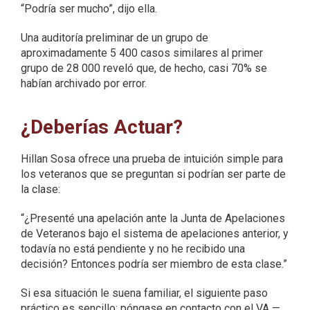
“Podría ser mucho”, dijo ella.
Una auditoría preliminar de un grupo de
aproximadamente 5 400 casos similares al primer
grupo de 28 000 reveló que, de hecho, casi 70% se
habían archivado por error.
¿Deberías Actuar?
Hillan Sosa ofrece una prueba de intuición simple para
los veteranos que se preguntan si podrían ser parte de
la clase:
“¿Presenté una apelación ante la Junta de Apelaciones
de Veteranos bajo el sistema de apelaciones anterior, y
todavía no está pendiente y no he recibido una
decisión? Entonces podría ser miembro de esta clase.”
Si esa situación le suena familiar, el siguiente paso
práctico es sencillo: póngase en contacto con el VA —