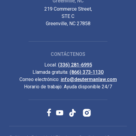
Greenville, NC
219 Commerce Street,
STE C
Greenville, NC 27858
CONTÁCTENOS
Local:
(336) 281-6995
Llamada gratuita:
(866) 373-1130
Correo electrónico:
info@deutermanlaw.com
Horario de trabajo: Ayuda disponible 24/7