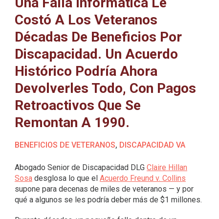
Una Falla Informática Le
Costó A Los Veteranos
Décadas De Beneficios Por
Discapacidad. Un Acuerdo
Histórico Podría Ahora
Devolverles Todo, Con Pagos
Retroactivos Que Se
Remontan A 1990.
BENEFICIOS DE VETERANOS
,
DISCAPACIDAD VA
Abogado Senior de Discapacidad DLG
Claire Hillan
Sosa
desglosa lo que el
Acuerdo Freund v. Collins
supone para decenas de miles de veteranos — y por
qué a algunos se les podría deber más de $1 millones.