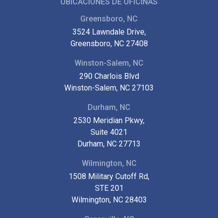
UBICACIONES DE OFICINAS
Greensboro, NC
3524 Lawndale Drive,
Greensboro, NC 27408
Winston-Salem, NC
290 Charlois Blvd
Winston-Salem, NC 27103
Durham, NC
2530 Meridian Pkwy,
Suite 4021
Durham, NC 27713
Wilmington, NC
1508 Military Cutoff Rd,
STE 201
Wilmington, NC 28403