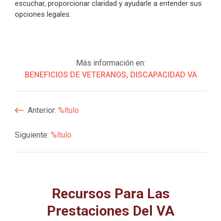
escuchar, proporcionar claridad y ayudarle a entender sus
opciones legales.
Más información en:
BENEFICIOS DE VETERANOS
,
DISCAPACIDAD VA
Navegación
Anterior:
%ítulo
De
Siguiente:
%ítulo
Entradas
Recursos Para Las
Prestaciones Del VA