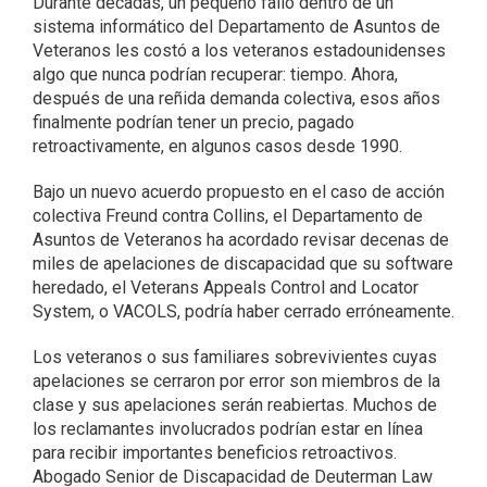
Durante décadas, un pequeño fallo dentro de un
sistema informático del Departamento de Asuntos de
Veteranos les costó a los veteranos estadounidenses
algo que nunca podrían recuperar: tiempo. Ahora,
después de una reñida demanda colectiva, esos años
finalmente podrían tener un precio, pagado
retroactivamente, en algunos casos desde 1990.
Bajo un nuevo acuerdo propuesto en el caso de acción
colectiva Freund contra Collins, el Departamento de
Asuntos de Veteranos ha acordado revisar decenas de
miles de apelaciones de discapacidad que su software
heredado, el Veterans Appeals Control and Locator
System, o VACOLS, podría haber cerrado erróneamente.
Los veteranos o sus familiares sobrevivientes cuyas
apelaciones se cerraron por error son miembros de la
clase y sus apelaciones serán reabiertas. Muchos de
los reclamantes involucrados podrían estar en línea
para recibir importantes beneficios retroactivos.
Abogado Senior de Discapacidad de Deuterman Law